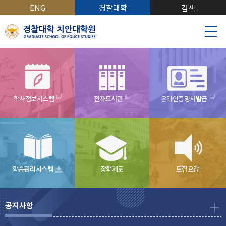
ENG
경찰대학
검색
학사정보시스템
전자도서관
온라인증명서발급
학습관리시스템
장학제도
모집요강
공지사항