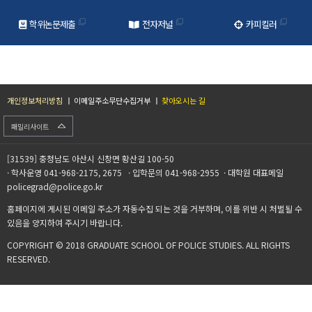
학위논문제출
전자저널
카피킬러
개인정보처리방침
이메일주소무단수집거부
찾아오시는 길
패밀리사이트
[31539] 충청남도 아산시 신창면 황산길 100-50
· 학사운영 041-968-2175, 2675 · 입학문의 041-968-2955 · 대학원 대표메일
policegrad@police.go.kr
홈페이지에 게시된 이메일 주소가 자동수집 되는 것을 거부하며, 이를 위반 시 처벌될 수
있음을 양지하여 주시기 바랍니다.
COPYRIGHT © 2018 GRADUATE SCHOOL OF POLICE STUDIES. ALL RIGHTS
RESERVED.