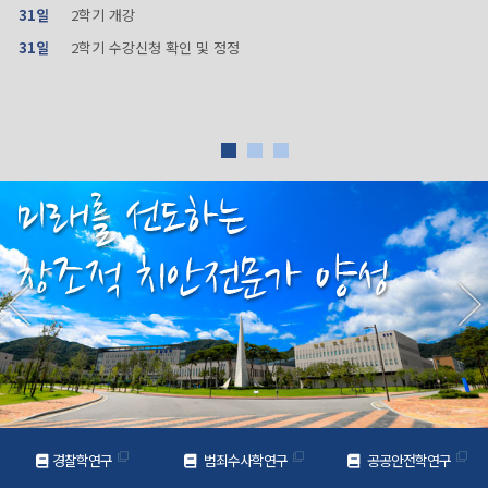
31일
2학기 개강
31일
2학기 수강신청 확인 및 정정
경찰학연구
범죄수사학연구
공공안전학연구